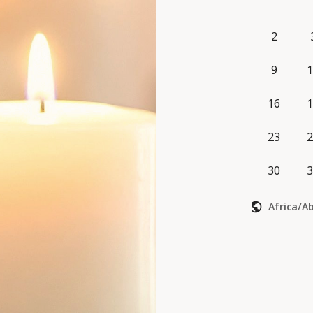
2
9
1
16
1
23
2
30
3
Africa/A