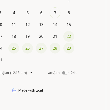
1
3
4
5
6
7
8
0
11
12
13
14
15
7
18
19
20
21
22
4
25
26
27
28
29
1
bidjan
(
12:15 am
)
am/pm
24h
Made with
zcal