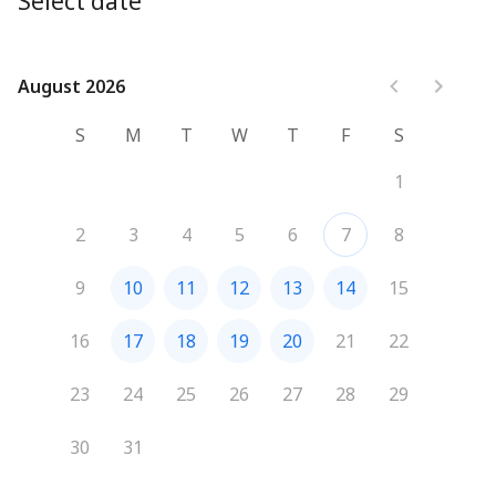
Select date
August 2026
August 2026
S
M
T
W
T
F
S
1
2
3
4
5
6
7
8
9
10
11
12
13
14
15
16
17
18
19
20
21
22
23
24
25
26
27
28
29
30
31