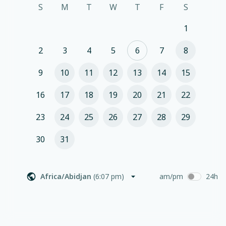
S
M
T
W
T
F
S
1
2
3
4
5
6
7
8
9
10
11
12
13
14
15
16
17
18
19
20
21
22
23
24
25
26
27
28
29
30
31
Africa/Abidjan
(
6:07 pm
)
am/pm
24h