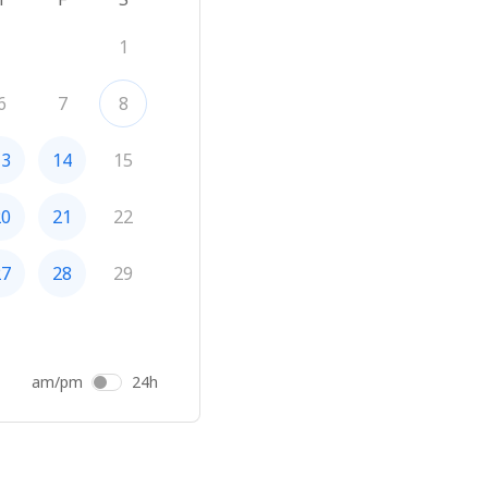
1
6
7
8
13
14
15
20
21
22
27
28
29
am/pm
24h