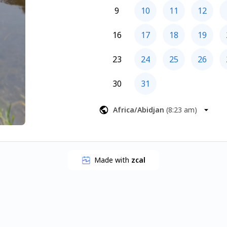
9
10
11
12
16
17
18
19
23
24
25
26
30
31
Africa/Abidjan
(
8:23 am
)
Made with
zcal