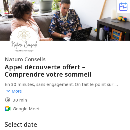
Naturo Conseils
Appel découverte offert –
Comprendre votre sommeil
En 30 minutes, sans engagement. On fait le point sur 
votre situation : ce qui perturbe votre sommeil, ce que 
More
votre corps essaie de vous dire, et une ou deux pistes 
30 min
concrètes à mettre en place dès maintenant. 
Google Meet
Select date