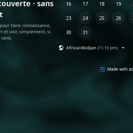
ouverte · sans
16
17
18
19
t
23
24
25
26
our faire connaissance, 
 et voir, simplement, si 
30
31
 sens.
Africa/Abidjan
(
11:10 pm
)
Made with
zc