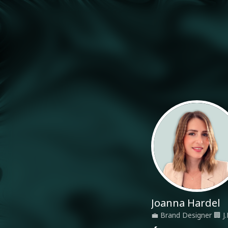
Joanna Hardel
💼
Brand Designer
🏢
J