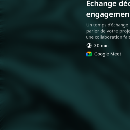
Échange déc
engagemen
Un temps d’échange p
parler de votre projet
une collaboration fait
30 min
Google Meet