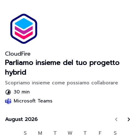
CloudFire
Parliamo insieme del tuo progetto
hybrid
Scopriamo insieme come possiamo collaborare
30 min
Microsoft Teams
August 2026
August 2026
S
M
T
W
T
F
S