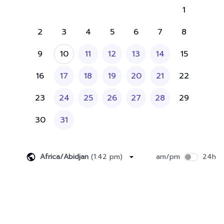
1
2
3
4
5
6
7
8
9
10
11
12
13
14
15
16
17
18
19
20
21
22
23
24
25
26
27
28
29
30
31
Africa/Abidjan
(
1:42 pm
)
am/pm
24h