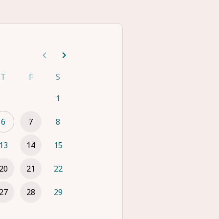
T
F
S
1
6
7
8
13
14
15
20
21
22
27
28
29