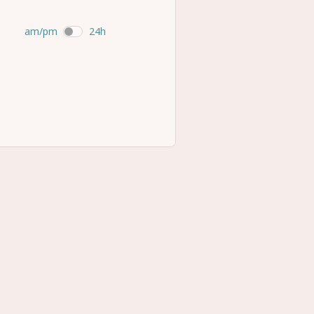
am/pm
24h