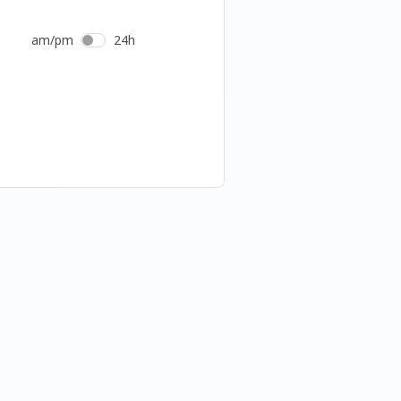
am/pm
24h