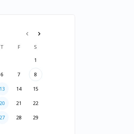
T
F
S
1
6
7
8
13
14
15
20
21
22
27
28
29