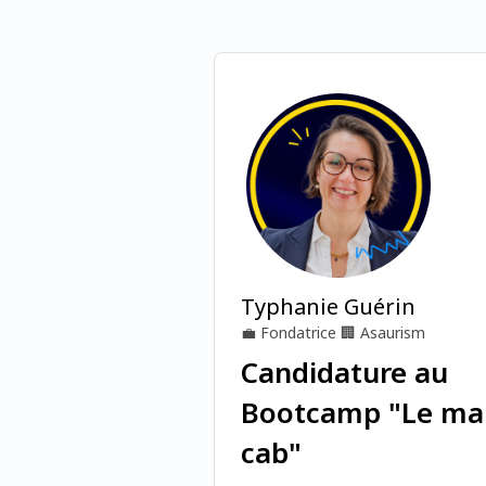
Typhanie Guérin
💼
Fondatrice
🏢
Asaurism
Candidature au
Bootcamp "Le ma
cab"