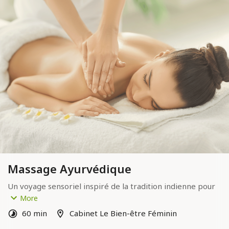
Massage Ayurvédique
Un voyage sensoriel inspiré de la tradition indienne pour 
rééquilibrer corps et esprit.
More
Durée : 60min
60 min
Cabinet Le Bien-être Féminin
Tarif : 60€