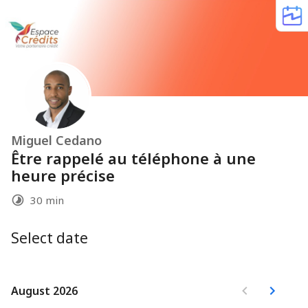
Miguel Cedano
Être rappelé au téléphone à une
heure précise
30 min
Select date
August 2026
August 2026