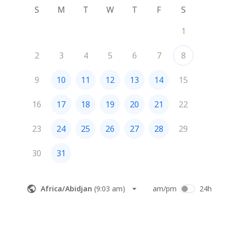
S
M
T
W
T
F
S
1
2
3
4
5
6
7
8
9
10
11
12
13
14
15
16
17
18
19
20
21
22
23
24
25
26
27
28
29
30
31
Africa/Abidjan
(
9:03 am
)
am/pm
24h