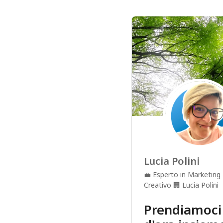
Lucia Polini
💼
Esperto in Marketing 
Creativo
🏢
Lucia Polini
Prendiamoci