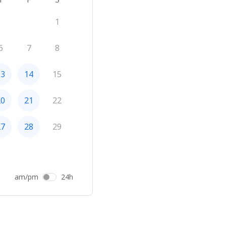
1
6
7
8
13
14
15
20
21
22
27
28
29
am/pm
24h