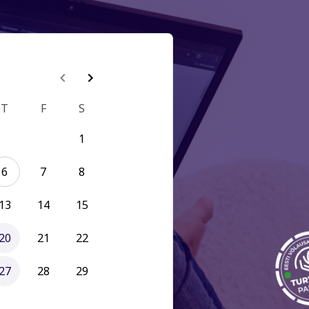
T
F
S
1
6
7
8
13
14
15
20
21
22
27
28
29