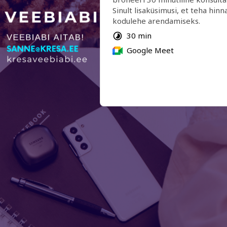
Sinult lisaküsimusi, et teha hin
kodulehe arendamiseks.
30 min
Google Meet