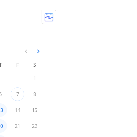
T
F
S
1
6
7
8
13
14
15
20
21
22