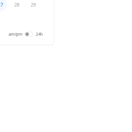
27
28
29
am/pm
24h