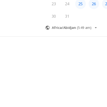
23
24
25
26
30
31
Africa/Abidjan
(
5:49 am
)