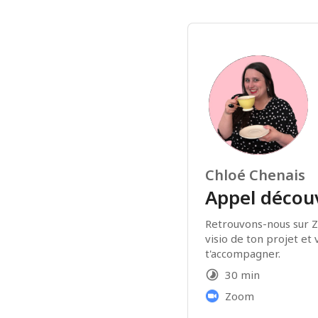
Chloé Chenais
Appel décou
Retrouvons-nous sur Z
visio de ton projet et
t'accompagner.
30 min
Zoom