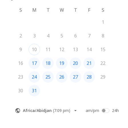
S
M
T
W
T
F
S
1
2
3
4
5
6
7
8
9
10
11
12
13
14
15
16
17
18
19
20
21
22
23
24
25
26
27
28
29
30
31
Africa/Abidjan
(
7:09 pm
)
am/pm
24h