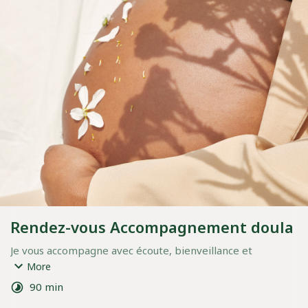
Rendez-vous Accompagnement doula
Je vous accompagne avec écoute, bienveillance et 
présence à chaque étape de votre parcours, de la 
More
conception, à la grossesse, en passant par la naissance et 
90 min
le post-partum.