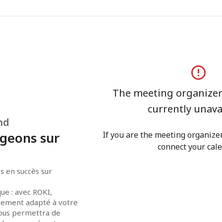
The meeting organizer'
currently unava
nd
ngeons sur
If you are the meeting organizer,
connect your cale
 en succès sur 
ue : avec ROKI, 
itement adapté à votre 
ous permettra de 