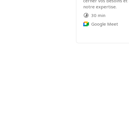
cerner vos besoins et 
notre expertise.
30 min
Google Meet