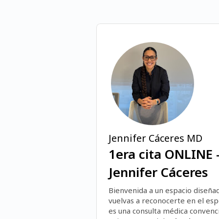
Jennifer Cáceres MD
1era cita ONLINE -
Jennifer Cáceres
Bienvenida a un espacio diseñad
vuelvas a reconocerte en el espe
es una consulta médica convencio