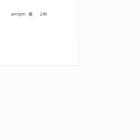
am/pm
24h