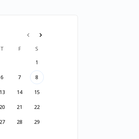
T
F
S
1
6
7
8
13
14
15
20
21
22
27
28
29