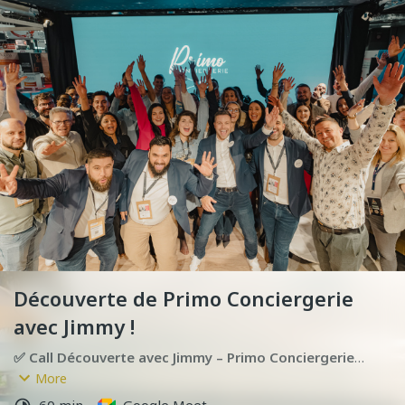
Découverte de Primo Conciergerie
avec Jimmy !
✅ Call Découverte avec Jimmy – Primo Conciergerie
More
Un échange pour découvrir notre Licence de Marque 