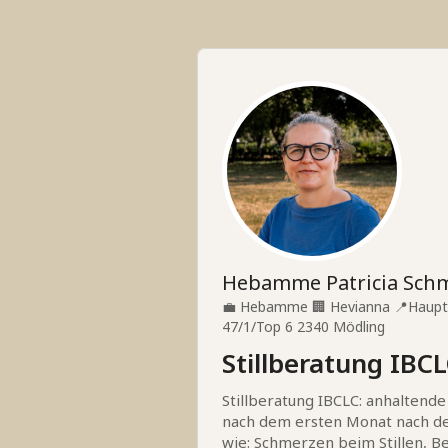
Hebamme Patricia Sch
💼
Hebamme
🏢
Hevianna
📍
Haupt
47/1/Top 6 2340 Mödling
Stillberatung IBC
Stillberatung IBCLC: anhaltend
nach dem ersten Monat nach de
wie: Schmerzen beim Stillen, Be