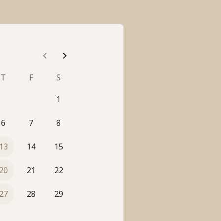
T
F
S
1
6
7
8
13
14
15
20
21
22
27
28
29