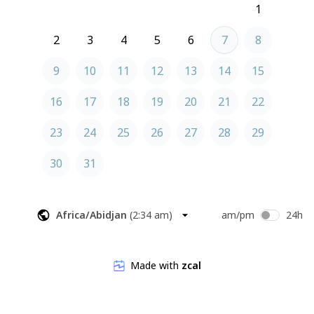
1
2
3
4
5
6
7
8
9
10
11
12
13
14
15
16
17
18
19
20
21
22
23
24
25
26
27
28
29
30
31
Africa/Abidjan
(
2:34 am
)
am/pm
24h
Made with
zcal