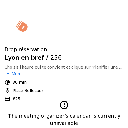
Drop réservation
Lyon en bref / 25€
Choisis l’heure qui te convient et clique sur 'Planifier une 
réunion' pour confirmer.
More
30 min
Place Bellecour
€25
The meeting organizer's calendar is currently
unavailable