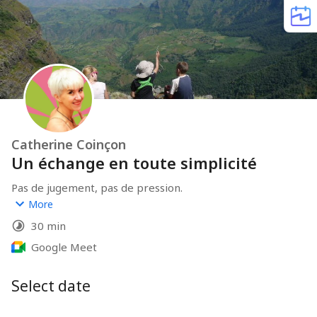
Catherine Coinçon
Un échange en toute simplicité
Pas de jugement, pas de pression.
Juste un temps pour poser vos questions, parler de 
More
votre ado, et voir si mon accompagnement peut 
30 min
vraiment faire la différence.
Google Meet
Select date