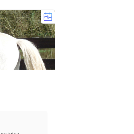
emaining