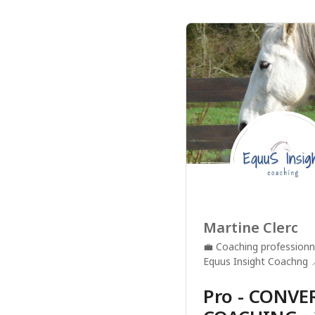
Martine Clerc
💼
Coaching professionn
Equus Insight Coachng
Pro - CONV