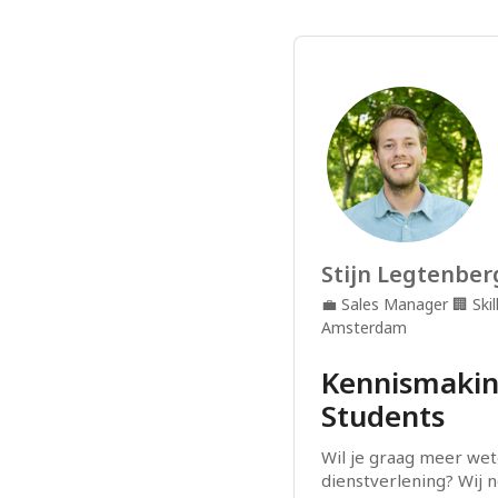
Stijn Legtenber
💼
Sales Manager
🏢
Ski
Amsterdam
Kennismaking
Students
Wil je graag meer wet
dienstverlening? Wij n