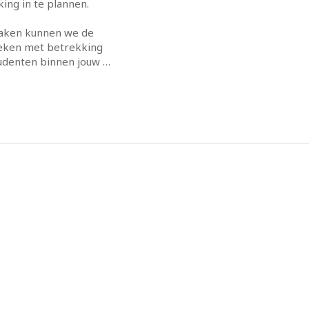
ng in te plannen.

aken kunnen we de 
ken met betrekking 
tudenten binnen jouw 