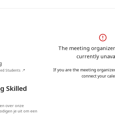
The meeting organizer'
currently unava
g
If you are the meeting organizer,
lled Students
📍
connect your cale
 Skilled
en over onze 
odigen je uit om een 