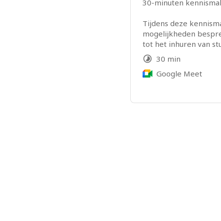
30-minuten kennismaki
Tijdens deze kennism
mogelijkheden bespre
tot het inhuren van s
organisatie.
30 min
Google Meet