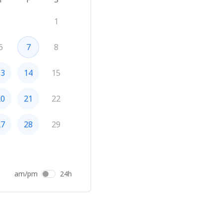
1
6
7
8
13
14
15
20
21
22
27
28
29
am/pm
24h