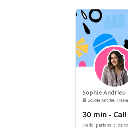
Sophie Andrieu
🏢
Sophie Andrieu Freel
30 min - Cal
Hello, parlons ici de t