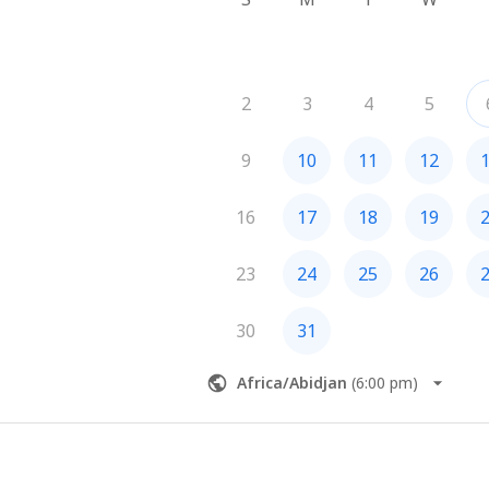
2
3
4
5
9
10
11
12
16
17
18
19
23
24
25
26
30
31
Africa/Abidjan
(
6:00 pm
)