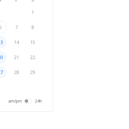
1
6
7
8
13
14
15
20
21
22
27
28
29
am/pm
24h