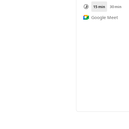
15 min
30 min
Google Meet