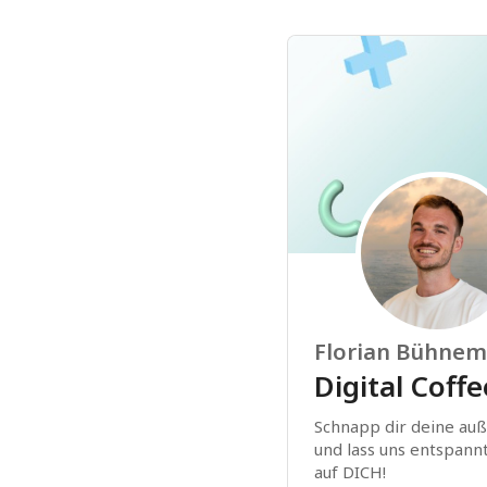
Florian Bühne
Digital Coff
Schnapp dir deine auß
und lass uns entspann
auf DICH!