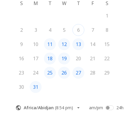
S
M
T
W
T
F
S
1
2
3
4
5
6
7
8
9
10
11
12
13
14
15
16
17
18
19
20
21
22
23
24
25
26
27
28
29
30
31
Africa/Abidjan
(
8:54 pm
)
am/pm
24h