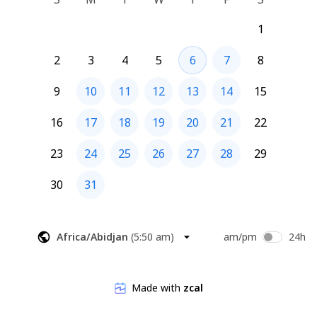
1
2
3
4
5
6
7
8
9
10
11
12
13
14
15
16
17
18
19
20
21
22
23
24
25
26
27
28
29
30
31
Africa/Abidjan
(
5:50 am
)
am/pm
24h
Made with
zcal