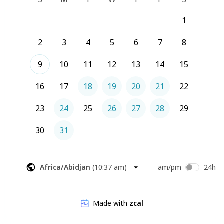
1
2
3
4
5
6
7
8
9
10
11
12
13
14
15
16
17
18
19
20
21
22
23
24
25
26
27
28
29
30
31
Africa/Abidjan
(
10:37 am
)
am/pm
24h
Made with
zcal