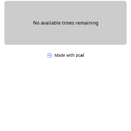
No available times remaining
Made with
zcal