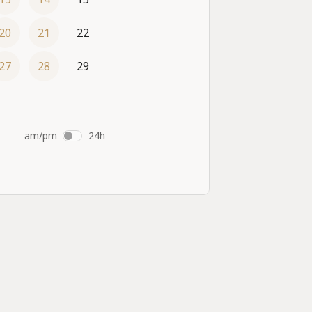
20
21
22
27
28
29
am/pm
24h