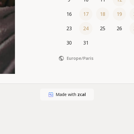
16
17
18
19
23
24
25
26
30
31
Europe/Paris
Made with
zcal