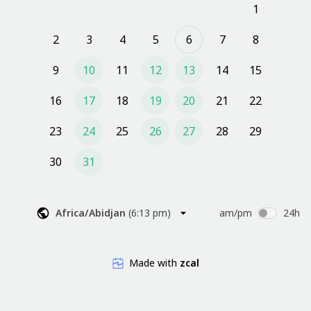
1
Auftragserteilung angerechnet.
2
3
4
5
6
7
8
9
10
11
12
13
14
15
16
17
18
19
20
21
22
23
24
25
26
27
28
29
30
31
Africa/Abidjan
(
6:13 pm
)
am/pm
24h
Made with
zcal