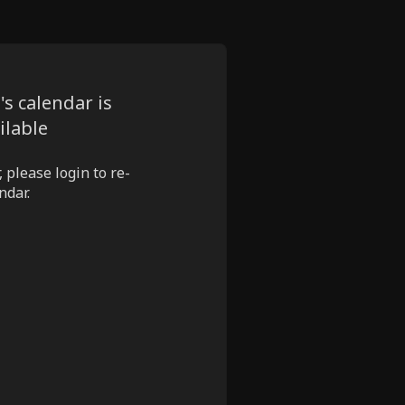
s calendar is
ilable
 please login to re-
ndar.