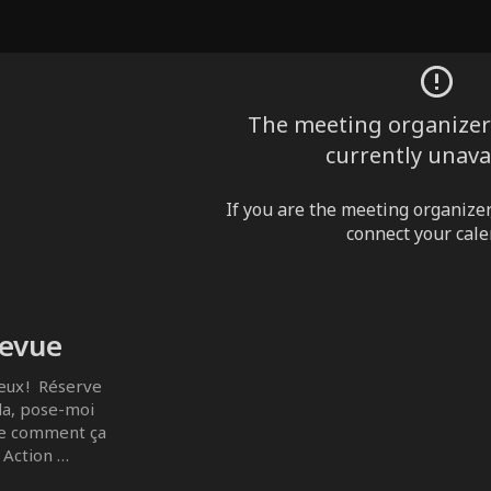
The meeting organizer'
currently unava
If you are the meeting organizer,
connect your cale
revue
ux !  Réserve 
, pose-moi 
re comment ça 
 Action 