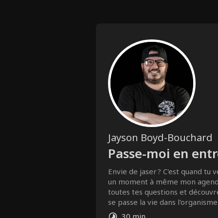
Jayson Boyd-Bouchard
Passe-moi en ent
Envie de jaser ? C'est quand tu ve
un moment à même mon agenda
toutes tes questions et découv
se passe la vie dans l'organisme
Toxicomanie! :)
30 min