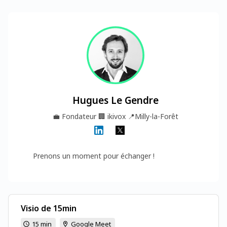
Hugues Le Gendre
💼
Fondateur
🏢
ikivox
📍
Milly-la-Forêt
Prenons un moment pour échanger !
Visio de 15min
15 min
Google Meet