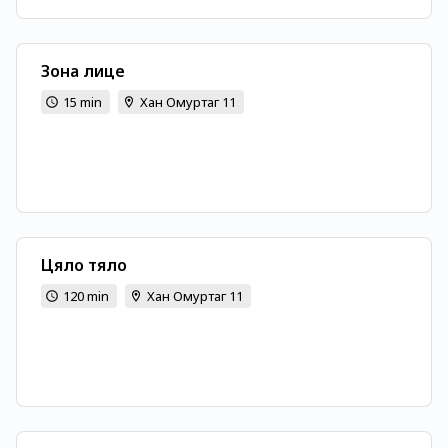
Зона лице
15 min
Хан Омуртаг 11
Цяло тяло
120 min
Хан Омуртаг 11