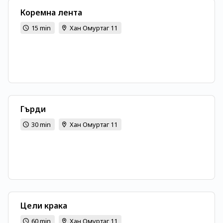
Коремна лента
15 min
Хан Омуртаг 11
Гърди
30 min
Хан Омуртаг 11
Цели крака
60 min
Хан Омуртаг 11