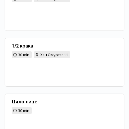
1/2 крака
30 min
Хан Омуртаг 11
Цяло лице
30 min