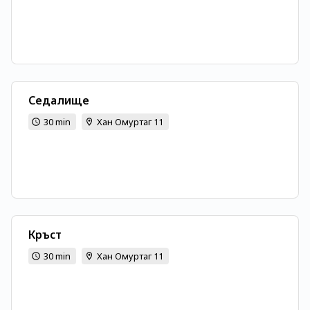
Седалище
30 min
Хан Омуртаг 11
Кръст
30 min
Хан Омуртаг 11