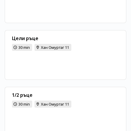
Цели ръце
30 min
Хан Омуртаг 11
1/2 ръце
30 min
Хан Омуртаг 11