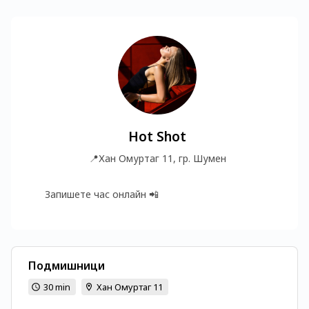
Hot Shot
📍
Хан Омуртаг 11, гр. Шумен
Запишете час онлайн 📲
Подмишници
30 min
Хан Омуртаг 11