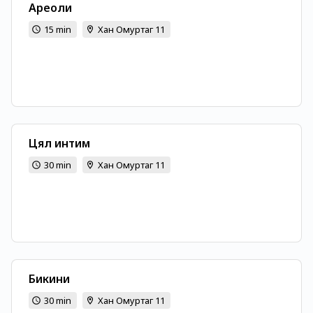
Ареоли
15 min
Хан Омуртаг 11
Цял интим
30 min
Хан Омуртаг 11
Бикини
30 min
Хан Омуртаг 11