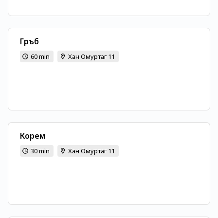
Гръб
60 min
Хан Омуртаг 11
Корем
30 min
Хан Омуртаг 11