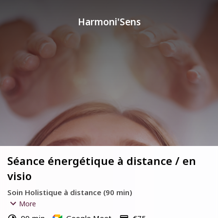
Harmoni'Sens
Séance énergétique à distance / en
visio
Soin Holistique à distance (90 min)
More
Rappel important pour la validation :
 Ton créneau est 