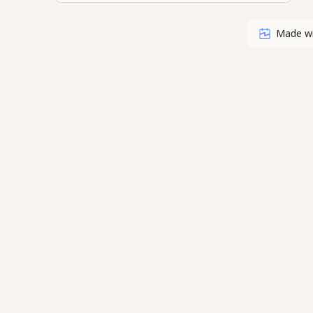
Made w