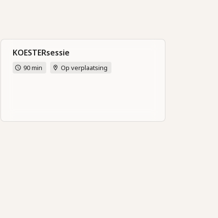
KOESTERsessie
90 min
Op verplaatsing