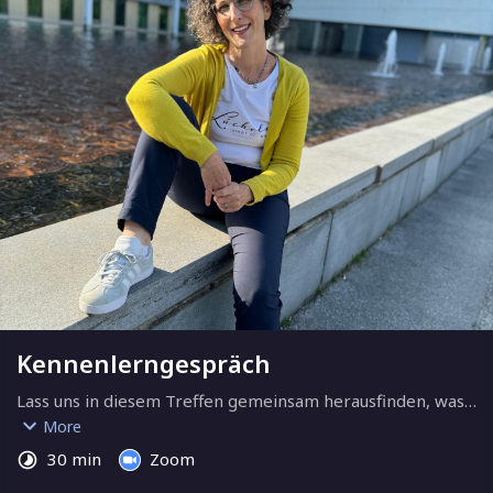
Kennenlerngespräch
Lass uns in diesem Treffen gemeinsam herausfinden, was 
ich für dich tun kann und ob wir zusammenarbeiten 
More
wollen!
30 min
Zoom