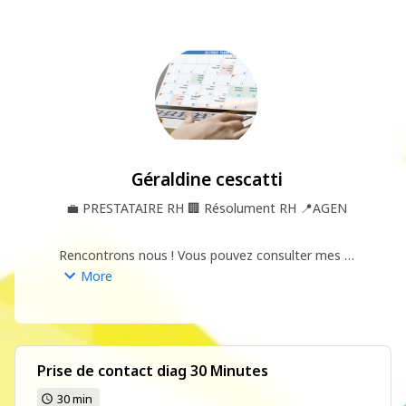
Géraldine cescatti
💼
PRESTATAIRE RH
🏢
Résolument RH
📍
AGEN
Rencontrons nous ! Vous pouvez consulter mes 
disponibilités et sélectionner un créneau 
More
d'échange.
Prise de contact diag 30 Minutes
30 min