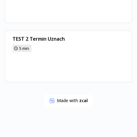
TEST 2 Termin Uznach
5 min
Made with
zcal