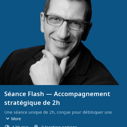
Séance Flash — Accompagnement
stratégique de 2h
Une séance unique de 2h, conçue pour débloquer une 
situation clé, clarifier une décision, ou réaligner vos 
More
priorités sous pression.