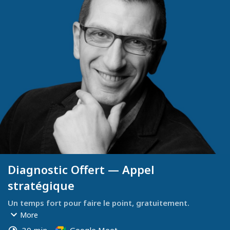
Diagnostic Offert — Appel
stratégique
Un temps fort pour faire le point, gratuitement.
Cet appel est un vrai échange stratégique, réservé aux 
More
dirigeants engagés.