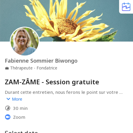
Fabienne Sommier Biwongo
💼
Thérapeute - Fondatrice
ZAM-ZÂME - Session gratuite
Durant cette entretien, nous ferons le point sur votre 
situation, vos objectifs et vos attentes. Je vous 
More
proposerai le meilleur pour vous.
30 min
Zoom