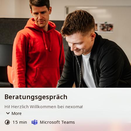
Beratungsgespräch
Hi! Herzlich Willkommen bei nexoma!
More
Schön, dass ihr eure Gedanken mit uns teilen möchtet.
15 min
Microsoft Teams