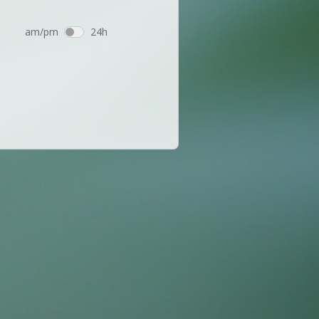
am/pm
24h