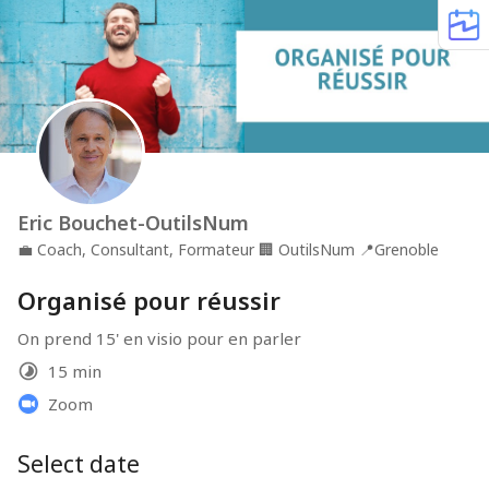
Eric Bouchet-OutilsNum
💼
Coach, Consultant, Formateur
🏢
OutilsNum
📍
Grenoble
Organisé pour réussir
On prend 15' en visio pour en parler
15 min
Zoom
Select date