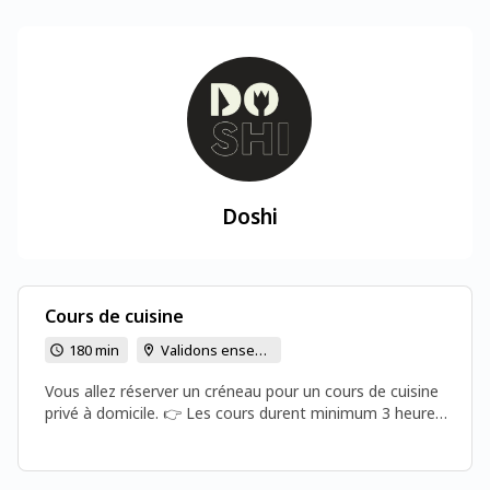
Doshi
Cours de cuisine
180 min
Validons ensemble le créneau par téléphone
Vous allez réserver un créneau pour un cours de cuisine
privé à domicile. 👉 Les cours durent minimum 3 heures
et sont généralement proposés à deux horaires au choix
: Le matin à 9h L’après-midi à partir de 14h ✅ Vous
pouvez sélectionner la journée qui vous convient sur le