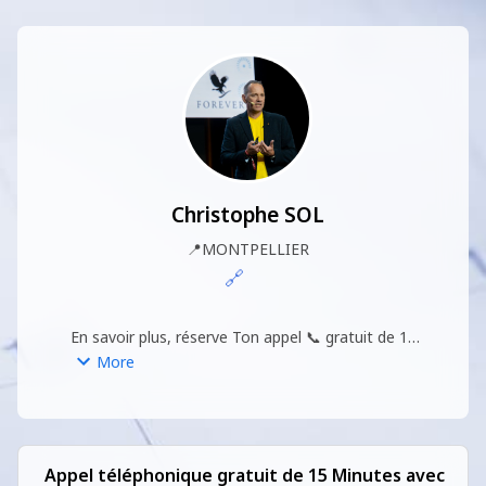
Christophe SOL
📍
MONTPELLIER
🔗
En savoir plus, réserve Ton appel 📞 gratuit de 15 
minutes avec christophe
More
Appel téléphonique gratuit de 15 Minutes avec